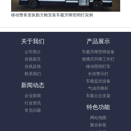
移动警务室执勤方舱安装车载升降照明灯实例
关于我们
产品展示
公司简介
车载升降照明设备
在线留言
便携式升降工作灯
在线反馈
移动照明灯车
联系我们
长排警示灯
车载监控设备
新闻动态
气动升降杆
企业新闻
车载云台支架
行业资讯
特色功能
常见问题
网站地图
聚合标签