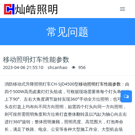
常见问题
移动照明灯车性能参数
2023-04-06 21:55:10
shcanhao
956
消防移动式升降照明灯车
CH-SJD4500型
移动照明灯车性能参数
：由
四个500W高亮卤素灯灯头组成，可根据现场需要将每个灯头单独做
上下90°、左右大角度调节旋转实现360°手动全方位照明；也可将灯
头在灯盘上均布向不同方向照明，如需四个灯头向同一方向照明，
则可按所需照明角度和方位将灯盘整体翻转及以汽缸为轴心向左右
进行360°旋转；整体照明兼顾，照明亮度、高范围大，灯泡寿命
长，满足了铁路、电业、公安等各种大型施工作业、大型机会场