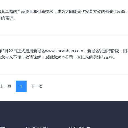
借其卓越的产品质量和创新技术，成为太阳能光伏安装支架的领先供应商
目的需求。
月22日正式启用新域名www.shcanhao.com，新域名试运行阶段，
给您带来不便，敬请谅解！感谢您对本公司一直以来的关注与支持。
上一页
1
下一页