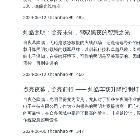
3米，确保光线精准
2024-06-12
shcanhao
485
灿皓照明：照亮未知，驾驭黑夜的智慧之光
当夜幕降临，无论是紧急救援的火线战场，还是偏远野外的
载升降照明灯领域的领军品牌，以创新科技和卓越品质，引
皓电子深知，在极端环境下，可靠的照明是至关重要的。因
遥控，再到先进的
2024-06-12
shcanhao
466
点亮夜幕，照亮前行 —— 灿皓车载升降照明
当夜色降临，光明显得尤为宝贵，尤其对于那些在夜间作业
电子科技有限公司，作为业内领先的照明方案提供商，匠心
的可靠性，在众多领域中赢得了极高的赞誉。【卓越设计，
传统应急照明设备
2024-06-06
shcanhao
347