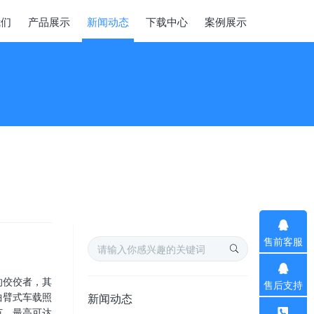
我们
产品展示
新闻动态
下载中心
案例展示
售前客服
的佼佼者，其
售后支持
曲臂式车载照
新闻动态
节，最高可达