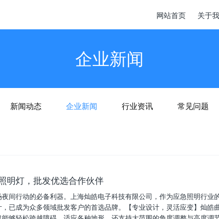
网站首页
关于
企业新闻
新闻动态
企业新闻
行业资讯
常见问题
降照明灯，批发优选合作伙伴
场夜间行动的必备利器。上海灿皓电子科技有限公司，作为应急照明行业
计，已成为众多领域批发客户的首选品牌。【专业设计，灵活应变】灿皓
仅能够轻松跨越障碍，适应各种地形，还支持大范围的角度调整与高度调