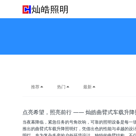
推荐
热门
最新
点亮希望，照亮前行 —— 灿皓曲臂式车载升
当夜幕降临，紧急任务的号角吹响，可靠的照明设备是每一
推出的曲臂式车载升降照明灯，凭借出色的性能与卓越的设
明灯，专为复杂多变的户外环境设计。独特的曲臂结构，不