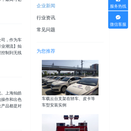
企业新闻
服务热线
行业资讯
微信客服
常见问题
公司，作为车
行业潮流】灿
为您推荐
程控制到无线
光。上海灿皓
车载云台支架在轿车、皮卡等
的操作和出色
车型安装实例
款产品都是对