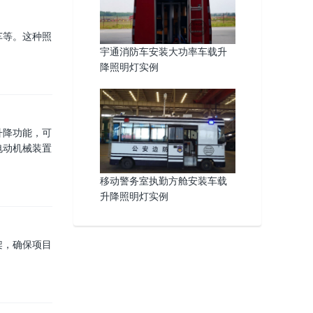
车等。这种照
宇通消防车安装大功率车载升
降照明灯实例
升降功能，可
电动机械装置
移动警务室执勤方舱安装车载
升降照明灯实例
架，确保项目