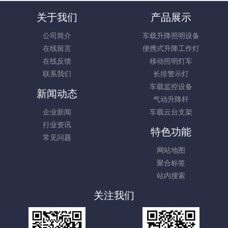
关于我们
产品展示
公司简介
车载升降照明设备
在线留言
便携式升降工作灯
在线反馈
移动照明灯车
联系我们
长排警示灯
车载监控设备
新闻动态
气动升降杆
企业新闻
车载云台支架
行业资讯
特色功能
常见问题
网站地图
聚合标签
站内搜索
关注我们